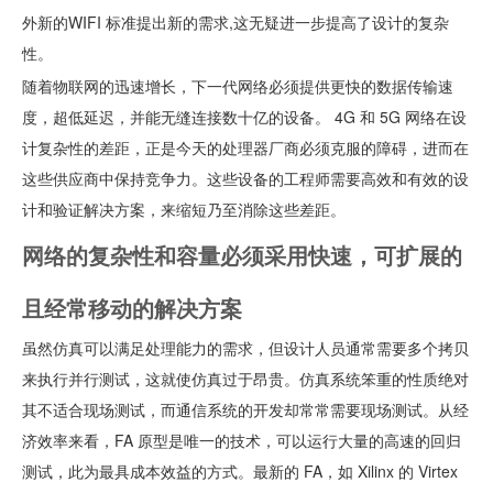
外新的WIFI 标准提出新的需求,这无疑进一步提高了设计的复杂
性。
随着物联网的迅速增长，下一代网络必须提供更快的数据传输速
度，超低延迟，并能无缝连接数十亿的设备。 4G 和 5G 网络在设
计复杂性的差距，正是今天的处理器厂商必须克服的障碍，进而在
这些供应商中保持竞争力。这些设备的工程师需要高效和有效的设
计和验证解决方案，来缩短乃至消除这些差距。
网络的复杂性和容量必须采用快速，可扩展的
且经常移动的解决方案
虽然仿真可以满足处理能力的需求，但设计人员通常需要多个拷贝
来执行并行测试，这就使仿真过于昂贵。仿真系统笨重的性质绝对
其不适合现场测试，而通信系统的开发却常常需要现场测试。从经
济效率来看，FA 原型是唯一的技术，可以运行大量的高速的回归
测试，此为最具成本效益的方式。最新的 FA，如 Xilinx 的 Virtex