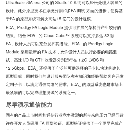
UltraScale 和Altera 公司的 Stratix 10 即将可以轻松处理大容量的
设计。此外原型技术在系统分割和多FA 调试 方面的进步，使得基
于FA 的原型系统可解决高达15 亿门的设计规模。
EDA_ Prodigy FA Logic Module 提供可扩展的架构并产生较好的
结果。结合 EDA_ 的 Cloud Cube™ 系统可以支持多达 32 颗
FA，设计人员可以充分发挥其潜能。EDA_ 的 Prodigy Logic
Module 采用最新的 FA 技术，允许设计人员执行必要的电路测
试，高速 I/O 和 GTH 收发器分别运行在 1.2G LVDS 和
12.5Gbps。EDA_ 还提供了广泛的可供选择的子卡以快速构建其
原型目标，同时我们的设计服务团队亦有知识和经验帮助客户开发
定制子卡，以满足通信网络的需求。EDA_ 的原型系统也是市场上
最紧凑的可以完成理想测试的系统之一。
尽早演示通信能力
固有的产品上市时间和通信行业竞争激烈的所带来的压力已经导致
许多开发人员采用 FA 原型验证。原型验证提供了一个更早完成产