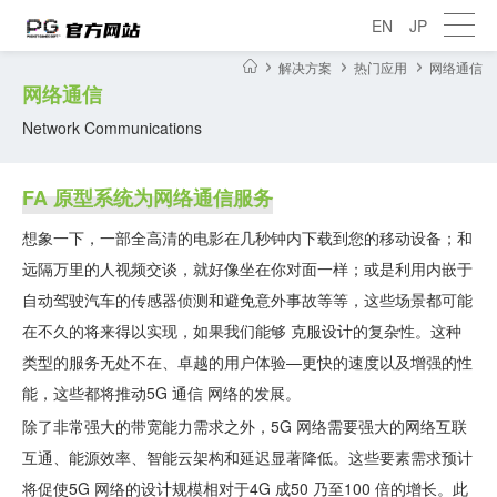
EN
JP
解决方案
热门应用
网络通信
网络通信
Network Communications
FA 原型系统为网络通信服务
想象一下，一部全高清的电影在几秒钟内下载到您的移动设备；和
远隔万里的人视频交谈，就好像坐在你对面一样；或是利用内嵌于
自动驾驶汽车的传感器侦测和避免意外事故等等，这些场景都可能
在不久的将来得以实现，如果我们能够 克服设计的复杂性。这种
类型的服务无处不在、卓越的用户体验—更快的速度以及增强的性
能，这些都将推动5G 通信 网络的发展。
除了非常强大的带宽能力需求之外，5G 网络需要强大的网络互联
互通、能源效率、智能云架构和延迟显著降低。这些要素需求预计
将促使5G 网络的设计规模相对于4G 成50 乃至100 倍的增长。此