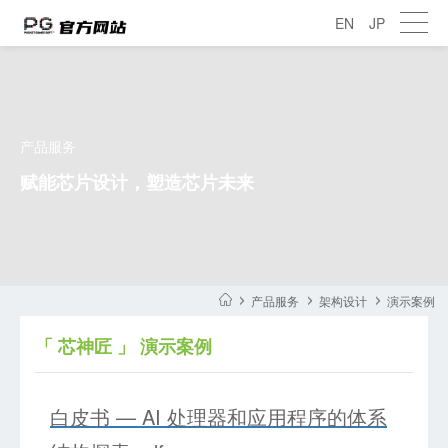
EN
JP
产品服务
赋能芯片设计，塑造芯片未来
产品服务
架构设计
演示案例
「 芯神匠 」 演示案例
白皮书 — AI 处理器和应用程序的体系