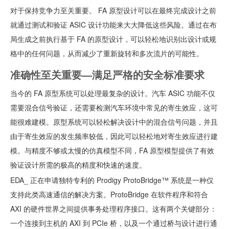
对于保持竞争力至关重要。 FA 原型设计可以在最终完成设计之前
就通过测试和验证 ASIC 设计功能来大大降低这些风险。通过在布
局生成之前执行基于 FA 的原型设计，可以轻松地识别出设计或规
格中的任何问题，从而减少了重新旋转和多次流片的可能性。
准确性至关重要—满足严格的安全标准要求
当今的 FA 原型系统可以处理最复杂的设计。汽车 ASIC 功能不仅
需要混合信号验证，还需要检测汽车环境中常见的寄生效应，这可
能很难建模。原型系统可以轻松解决设计中的混合信号问题，并且
由于寄生效应的发生频率较低，因此可以轻松地对寄生效应进行建
模。与精度不够或太慢的仿真模型不同，FA 原型模型提供了有效
验证设计所需的极高的精度和快速的速度。
EDA_ 正在申请独特专利的 Prodigy ProtoBridge™ 系统是一种仅
支持此类高速通信的解决方案。ProtoBridge 在软件程序和符合
AXI 的硬件世界之间提供事务处理程序接口。这有两个关键部分：
一个连接到主机的 AXI 到 PCIe 桥，以及一个通过桥与设计进行通